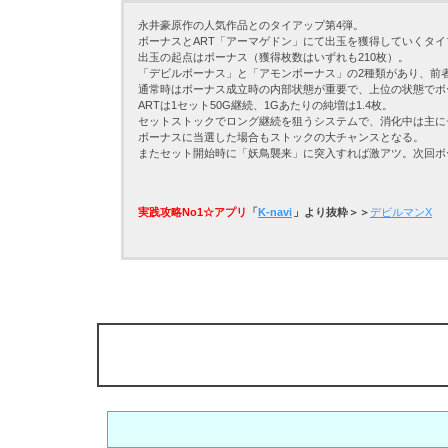
永井豪原作の人気作品とのタイアップ第4弾。
ボーナスとART「アーマゲドン」にて出玉を獲得していくタイ
出玉の起点はボーナス（獲得枚数はいずれも210枚）。
「デビルボーナス」と「アモンボーナス」の2種類があり、前者
通常時はボーナス成立時の内部状態が重要で、上位の状態でボ
ARTは1セット50G継続、1Gあたりの純増は1.4枚。
セットストックでロング継続を狙うシステムで、消化中は主に
ボーナスに当選した場合もストックの大チャンスとなる。
またセット開始時に「妖鳥襲来」に突入すれば激アツ。次回ボ
実践攻略No1☆アプリ
「
K-navi
」より抜粋＞＞
デビルマンX