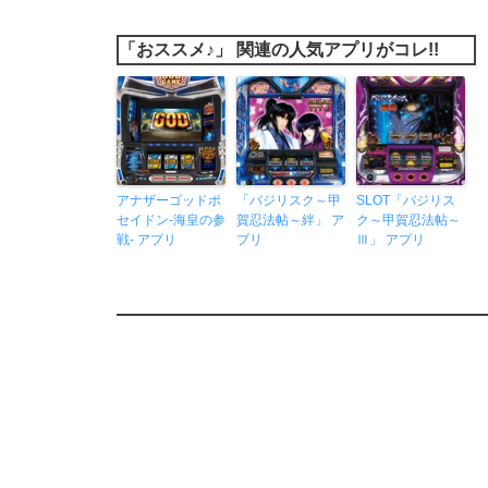
「おススメ♪」 関連の人気アプリがコレ!!
アナザーゴッドポ
「バジリスク～甲
SLOT「バジリス
セイドン-海皇の参
賀忍法帖～絆」 ア
ク～甲賀忍法帖～
戦- アプリ
プリ
Ⅲ」 アプリ