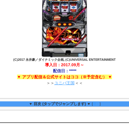
(C)2017 永井豪／ダイナミック企画, (C)UNIVERSAL ENTERTAINMENT
導入日：2017.09月～
配信日：*****
▼ アプリ配信＆公式サイトはココ（※予定含む） ▼
＞＞
ユニバ王国
＜＜
▼ 目次 (タップでジャンプします) ▼
[
開く
]