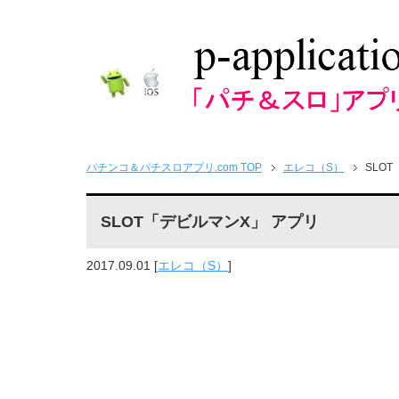
パチンコ＆パチスロアプリ.com TOP
エレコ（S）
SLO
SLOT「デビルマンX」 アプリ
2017.09.01
[
エレコ（S）
]