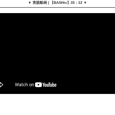
▼ 実践動画 | 【BASHtv】35：22 ▼