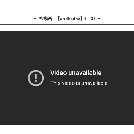
▼ PV動画 | 【undhzdhz】3：38 ▼