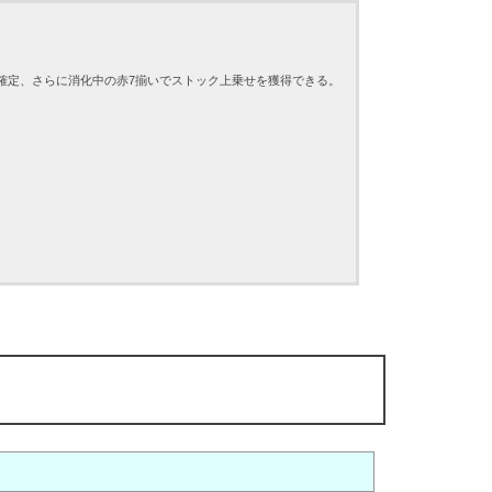
T確定、さらに消化中の赤7揃いでストック上乗せを獲得できる。