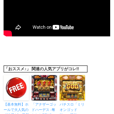
「おススメ♪」 関連の人気アプリがコレ!!
【基本無料】ホ
「アナザーゴッ
パチスロ「ミリ
ールで大人気の
ドハーデス -奪
オンゴッド