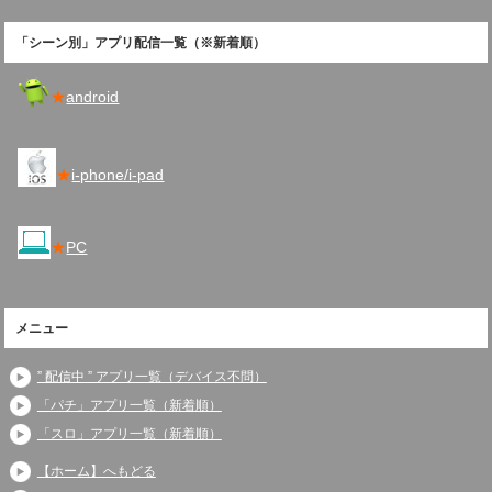
「シーン別」アプリ配信一覧（※新着順）
★
android
★
i-phone/i-pad
★
PC
メニュー
” 配信中 ” アプリ一覧（デバイス不問）
「パチ」アプリ一覧（新着順）
「スロ」アプリ一覧（新着順）
【ホーム】へもどる