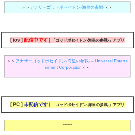
＞＞
アナザーゴッドポセイドン-海皇の参戦-
＜＜
[ ios ]
配信中です
|
「ゴッドポセイドン-海皇の参戦-」アプリ
＞＞
アナザーゴッドポセイドン-海皇の参戦- – Universal Enterta
inment Corporation
＜＜
[ PC ]
未配信です
|
「ゴッドポセイドン-海皇の参戦-」アプリ
******