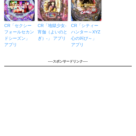
CR「セクシー
CR「地獄少女-
CR「シティー
フォールセカン
宵伽（よいのと
ハンター～XYZ
ドシーズン」
ぎ）-」 アプリ
心の叫び～」
アプリ
アプリ
----スポンサードリンク----