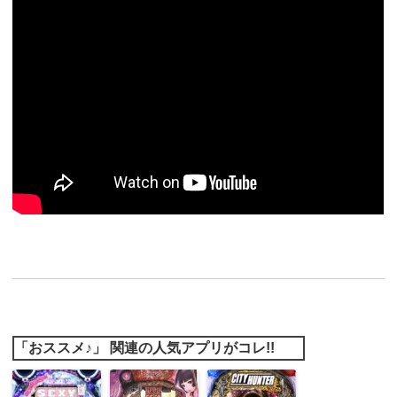
「おススメ♪」 関連の人気アプリがコレ!!