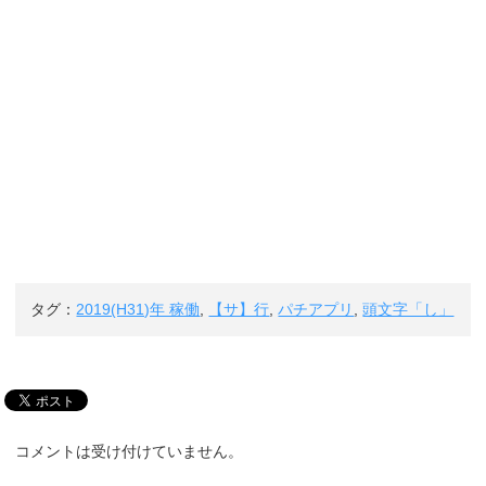
タグ：
2019(H31)年 稼働
,
【サ】行
,
パチアプリ
,
頭文字「し」
コメントは受け付けていません。