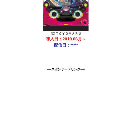
(C)ＴＯＹＯＭＡＲＵ
導入日：2019.06月～
配信日：*****
—-スポンサードリンク—-