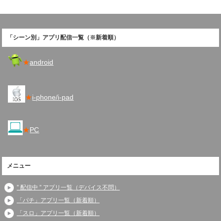
「シーン別」アプリ配信一覧（※新着順）
★
android
★
i-phone/i-pad
★
PC
メニュー
” 配信中 ” アプリ一覧（デバイス不問）
「パチ」アプリ一覧（新着順）
「スロ」アプリ一覧（新着順）