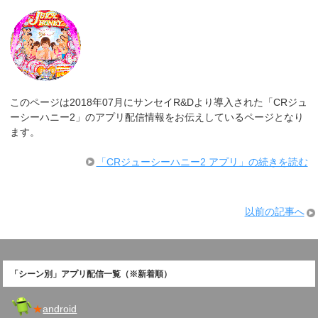
このページは2018年07月にサンセイR&Dより導入された「CRジュ
ーシーハニー2」のアプリ配信情報をお伝えしているページとなり
ます。
「CRジューシーハニー2 アプリ」の続きを読む
以前の記事へ
「シーン別」アプリ配信一覧（※新着順）
★
android