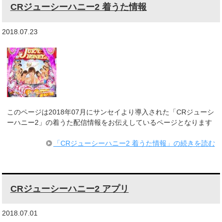
CRジューシーハニー2 着うた情報
2018.07.23
このページは2018年07月にサンセイより導入された「CRジューシ
ーハニー2」の着うた配信情報をお伝えしているページとなります
「CRジューシーハニー2 着うた情報」の続きを読む
CRジューシーハニー2 アプリ
2018.07.01