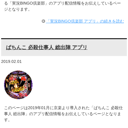
る「実況BINGO倶楽部」のアプリ配信情報をお伝えしているペー
ジとなります。
「実況BINGO倶楽部 アプリ」の続きを読む
ぱちんこ 必殺仕事人 総出陣 アプリ
2019.02.01
このページは2019年01月に京楽より導入された「ぱちんこ 必殺仕
事人 総出陣」のアプリ配信情報をお伝えしているページとなりま
す。