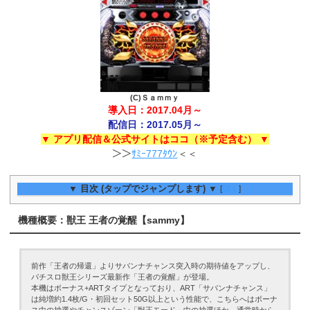
(C)Ｓａｍｍｙ
導入日：2017.04月～
配信日：2017.05月～
▼ アプリ配信＆公式サイトはココ（※予定含む） ▼
＞＞
ｻﾐｰ777ﾀｳﾝ
＜＜
▼ 目次 (タップでジャンプします) ▼
[
開く
]
機種概要：獣王 王者の覚醒【sammy】
前作「王者の帰還」よりサバンナチャンス突入時の期待値をアップし、
パチスロ獣王シリーズ最新作「王者の覚醒」が登場。
本機はボーナス+ARTタイプとなっており、ART「サバンナチャンス」
は純増約1.4枚/G・初回セット50G以上という性能で、こちらへはボーナ
ス中の抽選やチャンスゾーン「獣王モード」中の抽選ほか、通常時から