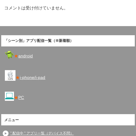
コメントは受け付けていません。
「シーン別」アプリ配信一覧（※新着順）
★
android
★
i-phone/i-pad
★
PC
メニュー
” 配信中 ” アプリ一覧（デバイス不問）