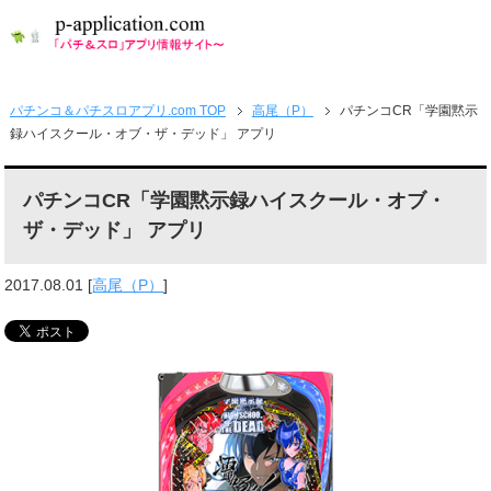
パチンコ＆パチスロアプリ.com TOP
高尾（P）
パチンコCR「学園黙示
録ハイスクール・オブ・ザ・デッド」 アプリ
パチンコCR「学園黙示録ハイスクール・オブ・
ザ・デッド」 アプリ
2017.08.01
[
高尾（P）
]