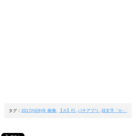
タグ：
2017(H29)年 稼働
,
【カ】行
,
パチアプリ
,
頭文字「か」