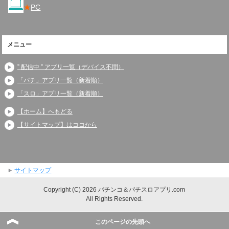
★
PC
メニュー
” 配信中 ” アプリ一覧（デバイス不問）
「パチ」アプリ一覧（新着順）
「スロ」アプリ一覧（新着順）
【ホーム】へもどる
【サイトマップ】はココから
サイトマップ
Copyright (C) 2026 パチンコ＆パチスロアプリ.com
All Rights Reserved.
このページの先頭へ