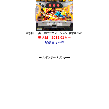
(C)車田正美・東映アニメーション, (C)SANYO
導入日：2019.01月～
配信日：*****
—-スポンサードリンク—-