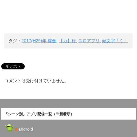
タグ：
2017(H29)年 稼働
,
【カ】行
,
スロアプリ
,
頭文字「く」
コメントは受け付けていません。
「シーン別」アプリ配信一覧（※新着順）
★
android