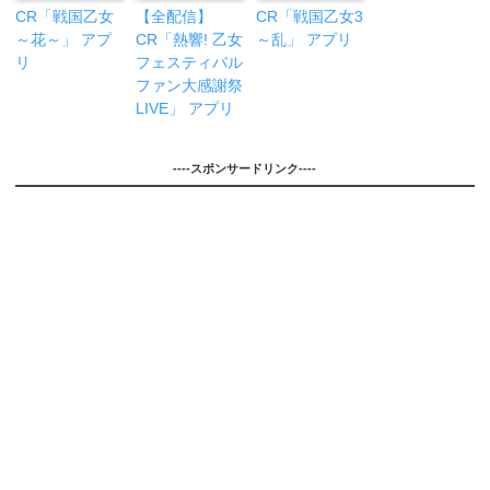
CR「戦国乙女
【全配信】
CR「戦国乙女3
～花～」 アプ
CR「熱響! 乙女
～乱」 アプリ
リ
フェスティバル
ファン大感謝祭
LIVE」 アプリ
----スポンサードリンク----