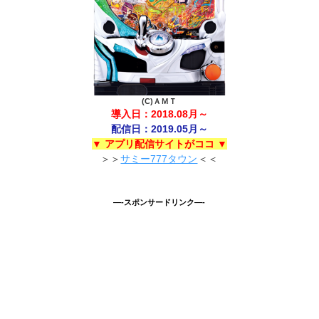
(C)ＡＭＴ
導入日：2018.08月～
配信日：2019.05月～
▼ アプリ配信サイトがココ ▼
＞＞
サミー777タウン
＜＜
—-スポンサードリンク—-